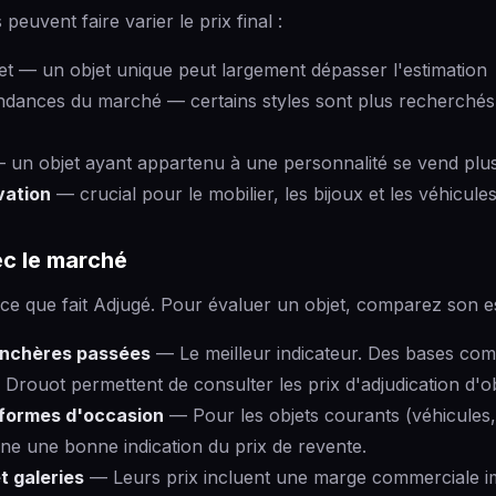
peuvent faire varier le prix final :
et — un objet unique peut largement dépasser l'estimation
endances du marché — certains styles sont plus recherchés
 un objet ayant appartenu à une personnalité se vend plu
vation
— crucial pour le mobilier, les bijoux et les véhicule
c le marché
ce que fait Adjugé. Pour évaluer un objet, comparez son es
enchères passées
— Le meilleur indicateur. Des bases co
Drouot permettent de consulter les prix d'adjudication d'obj
eformes d'occasion
— Pour les objets courants (véhicules,
ne une bonne indication du prix de revente.
t galeries
— Leurs prix incluent une marge commerciale i