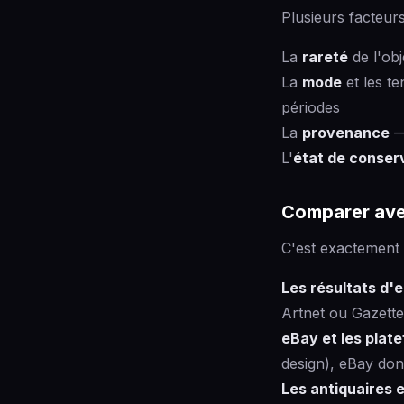
Plusieurs facteurs 
La
rareté
de l'obj
La
mode
et les t
périodes
La
provenance
—
L'
état de conser
Comparer ave
C'est exactement 
Les résultats d'
Artnet ou Gazette 
eBay et les plat
design), eBay don
Les antiquaires e