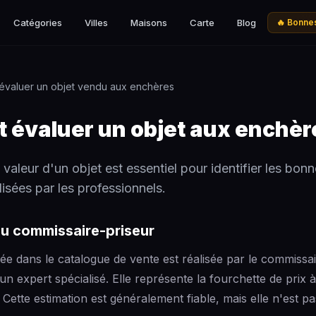
Catégories
Villes
Maisons
Carte
Blog
🔥 Bonnes
valuer un objet vendu aux enchères
évaluer un objet aux enchèr
 valeur d'un objet est essentiel pour identifier les bonn
lisées par les professionnels.
du commissaire-priseur
hée dans le catalogue de vente est réalisée par le commissai
un expert spécialisé. Elle représente la fourchette de prix à 
Cette estimation est généralement fiable, mais elle n'est pas 