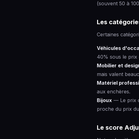
(souvent 50 à 10
Les catégories
Certaines catégor
Véhicules d'occ
40% sous le prix
Mobilier et desig
mais valent beau
Matériel profess
aux enchères.
Bijoux
— Le prix d
proche du prix du 
Le score Adj