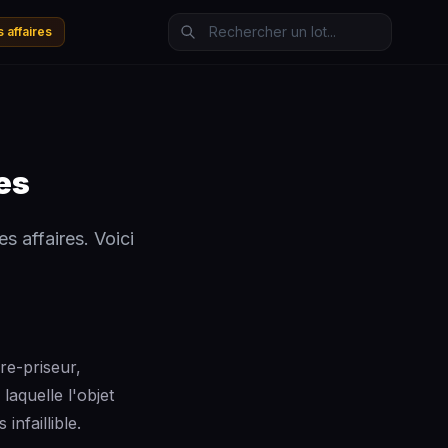
 affaires
es
es affaires. Voici
re-priseur,
laquelle l'objet
infaillible.