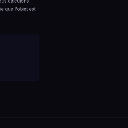
ous calculons
ie que l'objet est