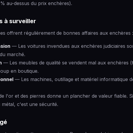
0% au-dessus du prix enchères).
 à surveiller
ies offrent régulièrement de bonnes affaires aux enchères 
asion
— Les voitures invendues aux enchères judiciaires so
 du marché.
n
— Les meubles de qualité se vendent mal aux enchères (tra
coup en boutique.
ionnel
— Les machines, outillage et matériel informatique 
e l'or et des pierres donne un plancher de valeur fiable. Si 
métal, c'est une sécurité.
ugé