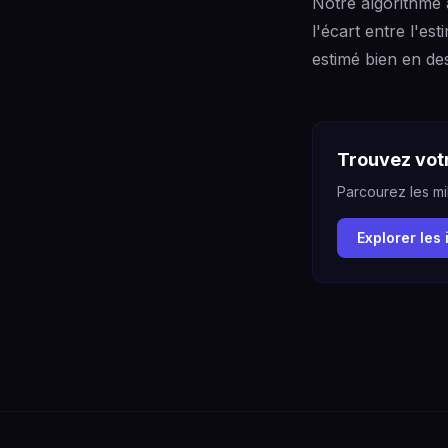
Notre algorithme 
l'écart entre l'est
estimé bien en de
Trouvez votr
Parcourez les mil
Explorer les